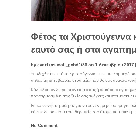
Φέτος τα Χριστούγεννα 
εαυτό σας ή στα αγαπη
by
evaxlkasimati_gcbd1i36
on 1 Δεκεμβρίου 2017 
Υποδεχθείτε αυτά τα Χριστούγεννα με το πιο λαμπερό σ
απλές, μη επεμβατικές θεραπείες που θα σας αναζωογονή
Κάντε λοιπόν δώρο στον εαυτό σας ή σε κάποιο αγαπημ
προσαρμοσμένη στις δικές σας ανάγκες και ετοιμαστείτε 
Επικοινωνήστε μαζί μας για να σας ενημερώσουμε για όλες
κάνετε δώρο μια τέτοια θεραπεία στο άτομο που επιθυμεί
No Comment