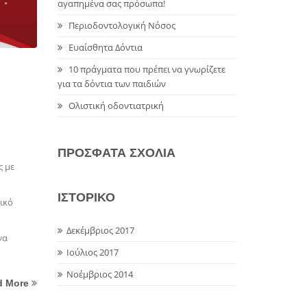
αγαπημένα σας πρόσωπα!
Περιοδοντολογική Νόσος
Ευαίσθητα Δόντια
10 πράγματα που πρέπει να γνωρίζετε
για τα δόντια των παιδιών
Ολιστική οδοντιατρική
ΠΡΟΣΦΑΤΑ ΣΧΟΛΙΑ
ς με
ΙΣΤΟΡΙΚΟ
ικό
Δεκέμβριος 2017
να
Ιούλιος 2017
Νοέμβριος 2014
d More