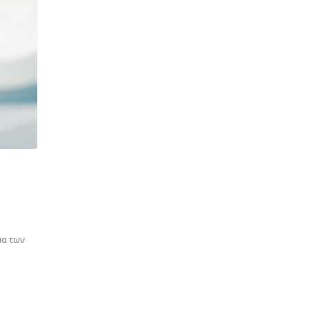
μα των