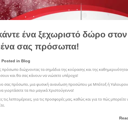
κάντε ένα ξεχωριστό δώρο στον
μένα σας πρόσωπα!
| Posted in
Blog
ας πρόσωπο διώχνοντας τα σημάδια της κούρασης και της καθημερινότητα
σουν και θα σας κάνουν να νιώσετε υπέροχα!
ένο σας πρόσωπο, μια φυσική ανανέωση προσώπου με Μπότοξ ή Υαλουρον
να γιορτάσετε τα πιο μαγικά Χριστούγεννα!
 τις λεπτομέρειες, για τις προσφορές μας, καθώς και για το πώς μπορείτε 
τε.
Rea