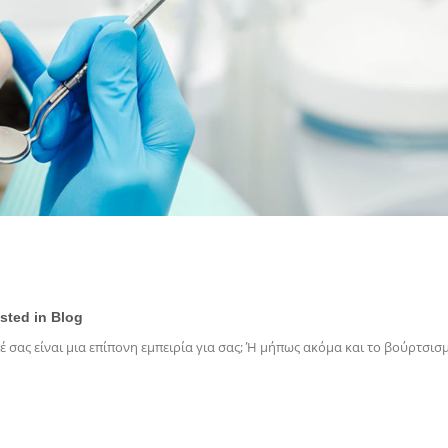
osted in
Blog
 σας είναι μια επίπονη εμπειρία για σας; Ή μήπως ακόμα και το βούρτσισ