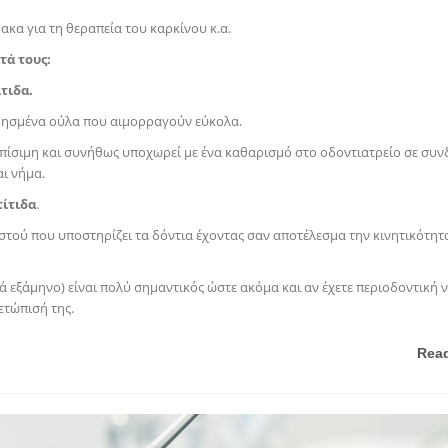
κα για τη θεραπεία του καρκίνου κ.α.
τά τους:
τιδα.
πρησμένα ούλα που αιμορραγούν εύκολα.
τωπίσιμη και συνήθως υποχωρεί με ένα καθαρισμό στο οδοντιατρείο σε συ
ι νήμα.
ίτιδα
.
τού που υποστηρίζει τα δόντια έχοντας σαν αποτέλεσμα την κινητικότητ
ά εξάμηνο) είναι πολύ σημαντικός ώστε ακόμα και αν έχετε περιοδοντική 
ετώπισή της.
Rea