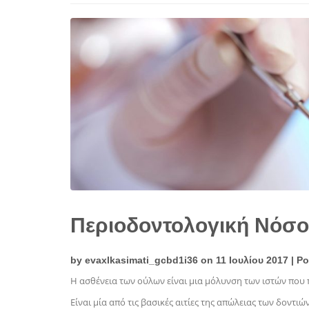
Περιοδοντολογική Νόσο
by
evaxlkasimati_gcbd1i36
on 11 Ιουλίου 2017 | P
Η ασθένεια των ούλων είναι μια μόλυνση των ιστών που 
Είναι μία από τις βασικές αιτίες της απώλειας των δοντιώ