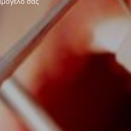
αμόγελό σας