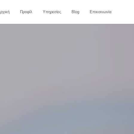
ρχική
Προφίλ
Υπηρεσίες
Blog
Επικοινωνία