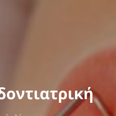
δοντιατρική