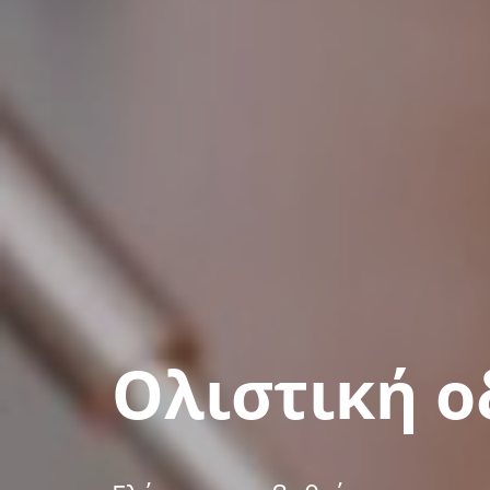
Ολιστική ο