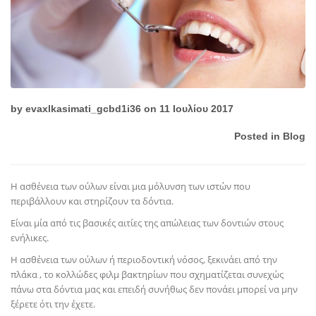
by
evaxlkasimati_gcbd1i36
on 11 Ιουλίου 2017
Posted in
Blog
Η ασθένεια των ούλων είναι μια μόλυνση των ιστών που
περιβάλλουν και στηρίζουν τα δόντια.
Είναι μία από τις βασικές αιτίες της απώλειας των δοντιών στους
ενήλικες.
Η ασθένεια των ούλων ή περιοδοντική νόσος, ξεκινάει από την
πλάκα , το κολλώδες φιλμ βακτηρίων που σχηματίζεται συνεχώς
πάνω στα δόντια μας και επειδή συνήθως δεν πονάει μπορεί να μην
ξέρετε ότι την έχετε.