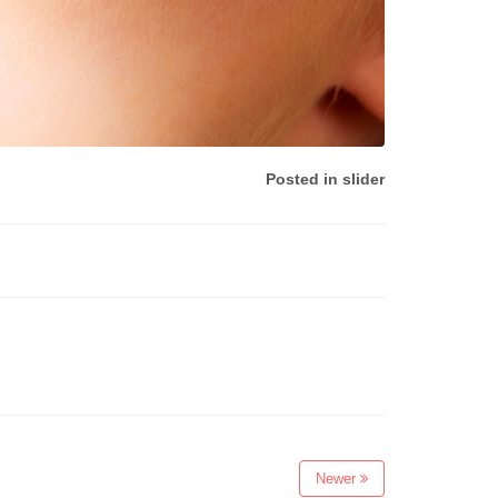
Posted in
slider
Newer