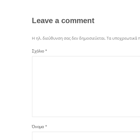
Leave a comment
Η ηλ. διεύθυνση σας δεν δημοσιεύεται.
Τα υποχρεωτικά 
Σχόλιο
*
Όνομα
*