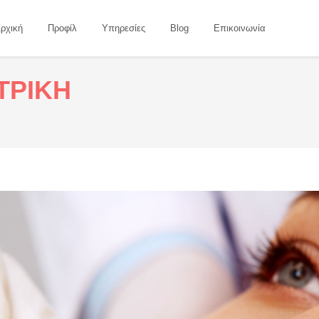
ρχική
Προφίλ
Υπηρεσίες
Blog
Επικοινωνία
ΤΡΙΚΗ