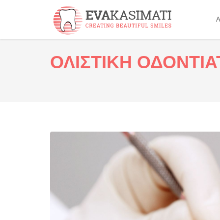
Α
ΟΛΙΣΤΙΚΗ ΟΔΟΝΤΙΑ