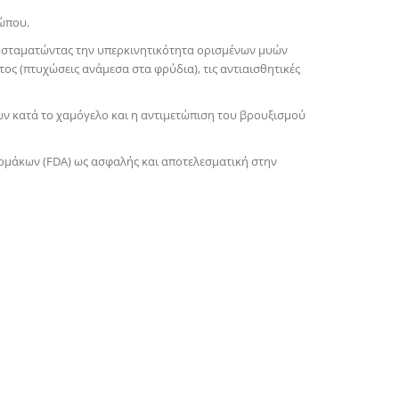
ώπου.
σι, σταματώντας την υπερκινητικότητα ορισμένων μυών
ς (πτυχώσεις ανάμεσα στα φρύδια), τις αντιαισθητικές
ων κατά το χαμόγελο και η αντιμετώπιση του βρουξισμού
Φαρμάκων (FDA) ως ασφαλής και αποτελεσματική στην