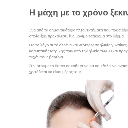
Η μάχη με το χρόνο ξεκι
Ένα από τα σημαντικότερα πλεονεκτήματα που προσφέρει 
οποία έχει προκαλέσει ένα μόνιμο τσάκισμα στο δέρμα.
Για το λόγο αυτό ολοένα και νεότερες σε ηλικία γυναίκε
κοσμητικής ιατρικής πριν από την ηλικία των 30 και πρ
τυχόν τους βαρύνει.
Συνιστούμε το Botox σε κάθε γυναίκα που θέλει να ανακτή
χρειάζεται να είναι μέρος τους.