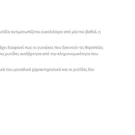
τίδα αντιμετωπίζεται ευκολότερα από μία πιο βαθιά, η
χει διαφανεί πως οι γυναίκες που ξεκινούν τις θεραπείες
ονες ρυτίδες ανεξάρτητα από την κληρονομικότητα που
ικά του μοναδικά χαρακτηριστικά και οι ρυτίδες δεν