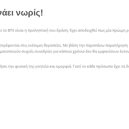
νάει νωρίς!
το ΒΤΧ είναι η προληπτική του δράση. Έχει αποδειχθεί πως μία πρώιμη ρυ
ς στρέφονται στις ενέσιμες θεραπείες. Με βάση την παραπάνω παρατήρηση έ
αγματοποιούν συχνές συνεδρίες για κάποια χρόνια δεν θα εμφανίσουν έντ
σει την φυσική της γοητεία και ομορφιά. Γιατί το κάθε πρόσωπο έχει τα δ