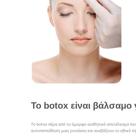
Το botox είναι βάλσαμο 
Το botox πέρα από το όμορφο αισθητικό αποτέλεσμα που μ
αυτοπεποίθηση μιας γυναίκας και ανεβάζουν το ηθικό τη