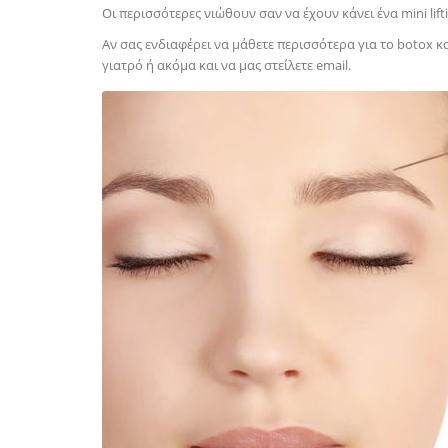
Οι περισσότερες νιώθουν σαν να έχουν κάνει ένα mini l
Αν σας ενδιαφέρει να μάθετε περισσότερα για το botox κ
γιατρό ή ακόμα και να μας στείλετε email.