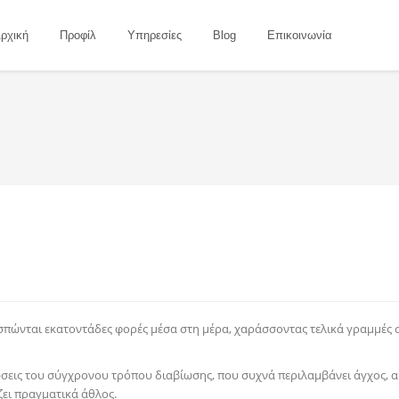
ρχική
Προφίλ
Υπηρεσίες
Blog
Επικοινωνία
υσπώνται εκατοντάδες φορές μέσα στη μέρα, χαράσσοντας τελικά γραμμές σ
ώσεις του σύγχρονου τρόπου διαβίωσης, που συχνά περιλαμβάνει άγχος, α
ζει πραγματικά άθλος.