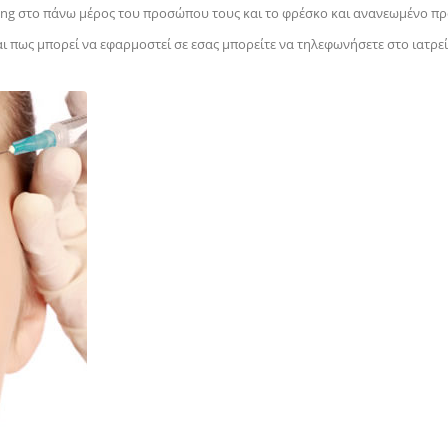
ifting στο πάνω μέρος του προσώπου τους και το φρέσκο και ανανεωμένο π
αι πως μπορεί να εφαρμοστεί σε εσας μπορείτε να τηλεφωνήσετε στο ιατρε