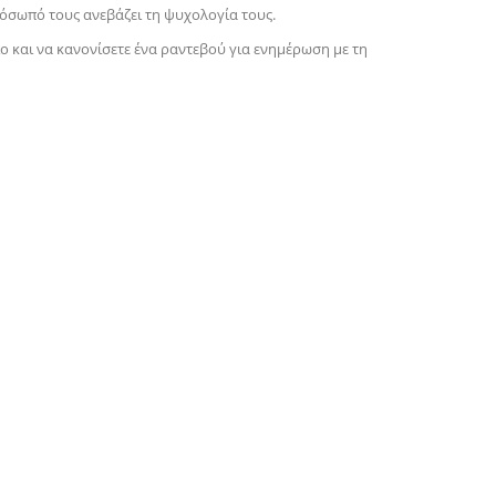
ρόσωπό τους ανεβάζει τη ψυχολογία τους.
ίο και να κανονίσετε ένα ραντεβού για ενημέρωση με τη